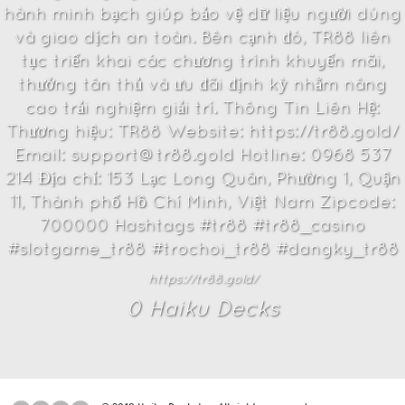
hành minh bạch giúp bảo vệ dữ liệu người dùng
và giao dịch an toàn. Bên cạnh đó, TR88 liên
tục triển khai các chương trình khuyến mãi,
thưởng tân thủ và ưu đãi định kỳ nhằm nâng
cao trải nghiệm giải trí. Thông Tin Liên Hệ:
Thương hiệu: TR88 Website: https://tr88.gold/
Email: support@tr88.gold Hotline: 0968 537
214 Địa chỉ: 153 Lạc Long Quân, Phường 1, Quận
11, Thành phố Hồ Chí Minh, Việt Nam Zipcode:
700000 Hashtags #tr88 #tr88_casino
#slotgame_tr88 #trochoi_tr88 #dangky_tr88
https://tr88.gold/
0
Haiku Deck
s