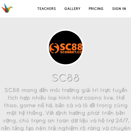
TEACHERS
GALLERY
PRICING
SIGN IN
SC88
SC88 mang đến môi trường giải trí trực tuyến
tích hợp nhiều loại hình như casino live, thể
thao, game nổ hũ, bắn cá và lô đề trong cùng
một hệ thống. Với định hướng phát triển bền
vững, chú trọng an toàn dữ liệu và hỗ trợ 24/7,
nền tảng tạo nên trải nghiệm rõ ràng và chuyên