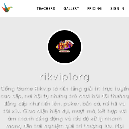
TEACHERS
GALLERY
PRICING
SIGN IN
rikvip1org
Cổng Game Rikvip là nền tảng giải trí trực tuyến
cao cấp, nơi hội tụ những trò chơi bài đổi thưởng
đẳng cấp như tiến lên, poker, bắn cá, nổ hũ và
tài xỉu. Giao diện hiện đại, mượt mà, kết hợp với
âm thanh sống động và tốc độ xử lý nhanh
mang đến trải nghiệm giải trí thượng lưu. Mọi