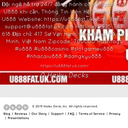
Đội ngũ hỗ trợ 24/7 đồng hành cùng người chơi
U888 khi cần. Thông Tin Liên Hệ Thương hiệu:
U888 Website: https://u888fat.uk.com/ Email:
support@u888fat.uk.com Hotline: 0925 743
618 Địa chỉ: 417 Sư Vạn Hạnh, Hòa Hưng, Hồ Chí
Minh, Việt Nam Zipcode: 700000 Hashtags
#u888 #u888casino #slotgameu888
#nhacaiu888 #dangkyu888
https://u888fat.uk.com/
0
Haiku Deck
s
© 2019 Haiku Deck, Inc. All rights reserved.
Blog
|
Reviews
|
Our Story
|
Support
|
FAQ
|
Terms of Service
|
Privacy
|
Presentations