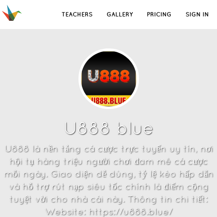
TEACHERS
GALLERY
PRICING
SIGN IN
U888 blue
U888 là nền tảng cá cược trực tuyến uy tín, nơi
hội tụ hàng triệu người chơi đam mê cá cược
mỗi ngày. Giao diện dễ dùng, tỷ lệ kèo hấp dẫn
và hỗ trợ rút nạp siêu tốc chính là điểm cộng
tuyệt vời cho nhà cái này. Thông tin chi tiết:
Website: https://u888.blue/