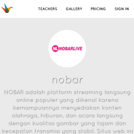
TEACHERS
GALLERY
PRICING
SIGN IN
nobar
NOBAR adalah platform streaming langsung
online populer yang dikenal karena
kemampuannya menyediakan konten
olahraga, hiburan, dan acara langsung
dengan kualitas gambar yang tajam dan
kecepatan transmisi yang stabil. Situs web ini