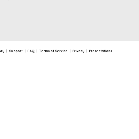
ory
|
Support
|
FAQ
|
Terms of Service
|
Privacy
|
Presentations