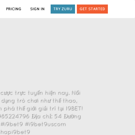
PRICING
SIGN IN
TRY ZURU
GET STARTED
 cược trực tuyến hiện nay. Nổi
 dạng trò chơi như thể thao,
á thế giới giải trí tại I9BET!
985224796 Địa chỉ: 54 Đường
: #i9bet9 #i9bet9uscom
nhapi9bet9