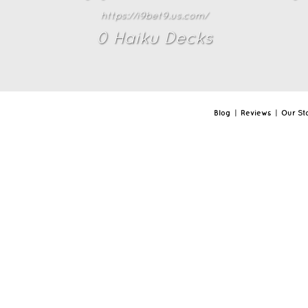
https://i9bet9.us.com/
0
Haiku Deck
s
Blog
|
Reviews
|
Our St