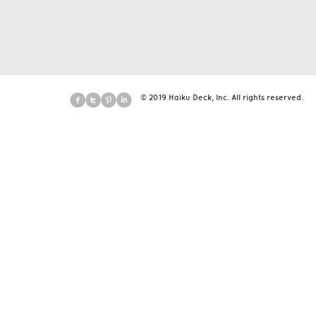
© 2019 Haiku Deck, Inc. All rights reserved.