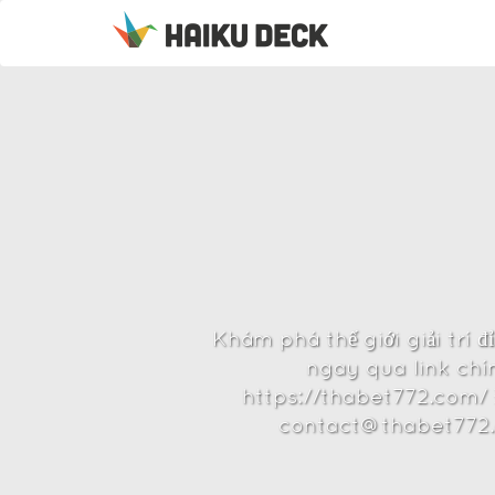
Khám phá thế giới giải trí 
ngay qua link chín
https://thabet772.com/ Đ
contact@thabet772.