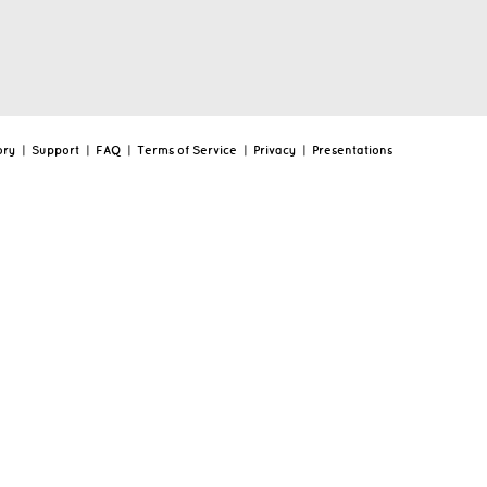
ory
|
Support
|
FAQ
|
Terms of Service
|
Privacy
|
Presentations