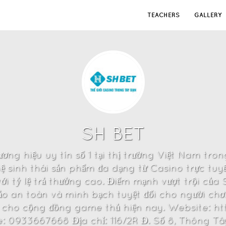
TEACHERS
GALLERY
SH BET
ng hiệu uy tín số 1 tại thị trường Việt Nam trong 
 sinh thái sản phẩm đa dạng từ Casino trực tuyến
với tỷ lệ trả thưởng cao. Điểm mạnh vượt trội của
ảo an toàn và minh bạch tuyệt đối cho người chơ
y cho cộng đồng game thủ hiện nay. Website: htt
0933667668 Địa chỉ: 116/2R Đ. Số 8, Thông Tây