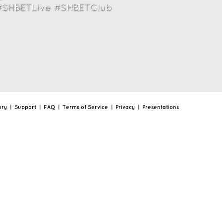
SHBETLive #SHBETClub
ory
|
Support
|
FAQ
|
Terms of Service
|
Privacy
|
Presentations