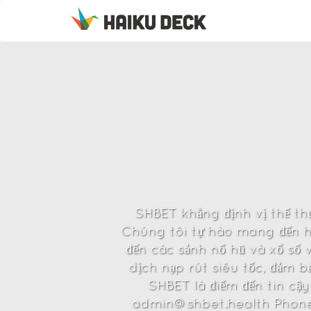
SHBET khẳng định vị thế thươ
Chúng tôi tự hào mang đến hệ
đến các sảnh nổ hũ và xổ số 
dịch nạp rút siêu tốc, đảm b
SHBET là điểm đến tin cậ
admin@shbet.health Phone: 