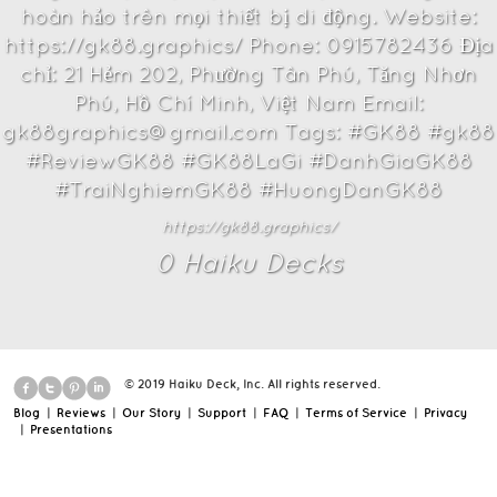
hoàn hảo trên mọi thiết bị di động. Website:
https://gk88.graphics/ Phone: 0915782436 Địa
chỉ: 21 Hẻm 202, Phường Tân Phú, Tăng Nhơn
Phú, Hồ Chí Minh, Việt Nam Email:
gk88graphics@gmail.com Tags: #GK88 #gk88
#ReviewGK88 #GK88LaGi #DanhGiaGK88
#TraiNghiemGK88 #HuongDanGK88
https://gk88.graphics/
0
Haiku Deck
s
© 2019 Haiku Deck, Inc. All rights reserved.
Blog
|
Reviews
|
Our Story
|
Support
|
FAQ
|
Terms of Service
|
Privacy
|
Presentations