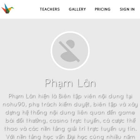
TEACHERS
GALLERY
PRICING
SIGN IN
Phạm Lân
Phạm Lân hiện là Biên tập viên nội dung tại
nohu90, phụ trách kiểm duyệt, biên tập và xây
dựng hệ thống nội dung liên quan đến game
bài đổi thưởng, casino trực tuyến, cá cược thể
thao và các nền tảng giải trí trực tuyến uy tín.
Với nền tảng học vấn Đại học cùng nhiều năm