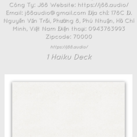
Công Ty: J88 Website: https://j88.audio/
Email: j88audio@gmail.com Địa chỉ: 178C Đ.
Nguyễn Văn Trỗi, Phường 8, Phú Nhuận, Hồ Chí
Minh, Việt Nam Điện thoại: 0943783993
Zipcode: 70000
https://j88.audio/
1
Haiku Deck