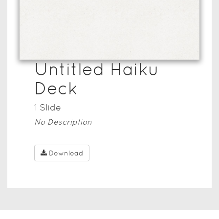
Untitled Haiku
Deck
1
Slide
No Description
Download