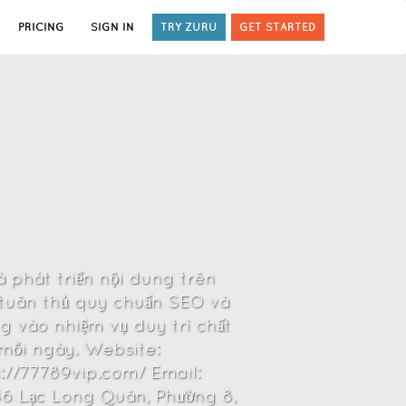
PRICING
SIGN IN
TRY ZURU
GET STARTED
 phát triển nội dung trên
, tuân thủ quy chuẩn SEO và
ng vào nhiệm vụ duy trì chất
 mỗi ngày. Website:
://77789vip.com/ Email:
 Lạc Long Quân, Phường 8,