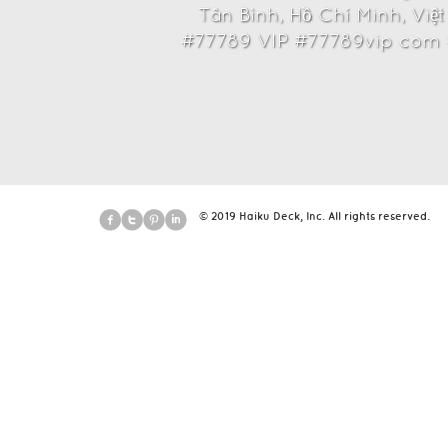
Tân Bình, Hồ Chí Minh, Vi
#77789 VIP #77789vip com
© 2019 Haiku Deck, Inc. All rights reserved.