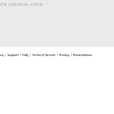
e oferece, visite
ory
|
Support
|
FAQ
|
Terms of Service
|
Privacy
|
Presentations