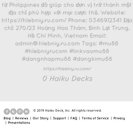
từ Philippines đã giúp cho đơn vị trở thành một
địa chỉ phù hợp với mọi cược thủ. Website:
https://hlebniy.ru.com/ Phone: 0346912341 Địa
chỉ: 270/23 Hoàng Hoa Thám, Bình Lợi Trung,
Hồ Chí Minh, Vietnam Email:
admin@hlebniy.ru.com Tags: #mu88
#hlebniyrucom #linkvaomu88
#dangnhapmu88 #dangkimu88
https://hlebniy.ru.com/
0
Haiku Deck
s
© 2019 Haiku Deck, Inc. All rights reserved.
Blog
|
Reviews
|
Our Story
|
Support
|
FAQ
|
Terms of Service
|
Privacy
|
Presentations