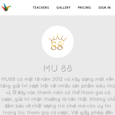
TEACHERS
GALLERY
PRICING
SIGN IN
MU 88
MU88 có mặt từ năm 2012 và xây dựng một nền
tảng giải trí vượt trội với nhiều sản phẩm siêu thú
vị. Ở đây các thành viên có thể tham gia cá
cược, giải trí nhận thưởng là tiền thật. Không chỉ
đảm bảo về chất lượng trò chơi mà còn uy tín
trong lúc tham gia cá cược. Với giấy phép đến