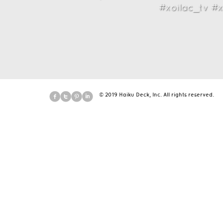
#xoilac_tv #x
© 2019 Haiku Deck, Inc. All rights reserved.