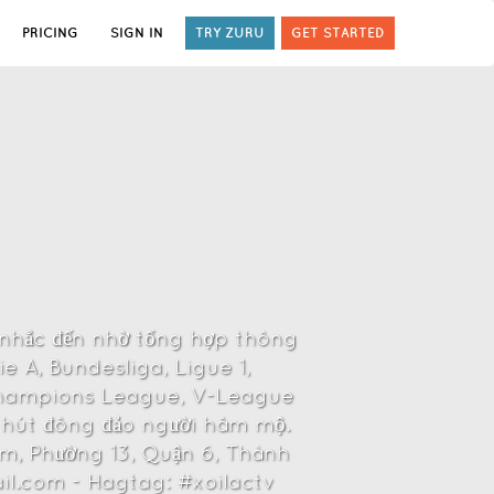
PRICING
SIGN IN
TRY ZURU
GET STARTED
 nhắc đến nhờ tổng hợp thông
ie A, Bundesliga, Ligue 1,
Champions League, V-League
u hút đông đảo người hâm mộ.
Hom, Phường 13, Quận 6, Thành
il.com - Hagtag: #xoilactv