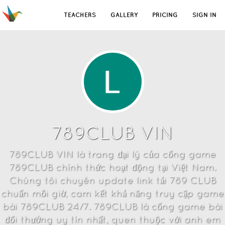
TEACHERS
GALLERY
PRICING
SIGN IN
789CLUB VIN
789CLUB VIN là trang đại lý của cổng game
789CLUB chính thức hoạt động tại Việt Nam.
Chúng tôi chuyên update link tải 789 CLUB
chuẩn mỗi giờ, cam kết khả năng truy cập game
bài 789CLUB 24/7. 789CLUB là cổng game bài
đổi thưởng uy tín nhất, quen thuộc với anh em