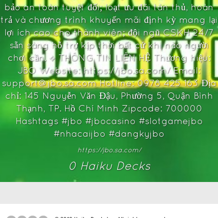
bảo an toàn tuyệt đối; loạt ưu đãi tân thủ, hoàn
trả và chương trình khuyến mãi định kỳ mang lại
lợi ích cao cho thành viên; đội ngũ CSKH 24/7
sẵn sàng hỗ trợ kịp thời bất cứ khi nào người
chơi cần. ⟡ THÔNG TIN LIÊN HỆ Thương hiệu:
JBO Website: https://jbo.sa.com/ Email:
support@jbo.sa.com Hotline: 0978 425 163 Địa
chỉ: 145 Nguyễn Văn Đậu, Phường 5, Quận Bình
Thạnh, TP. Hồ Chí Minh Zipcode: 700000
Hashtags #jbo #jbocasino #slotgamejbo
#nhacaijbo #dangkyjbo
https://jbo.sa.com/
0
Haiku Deck
s