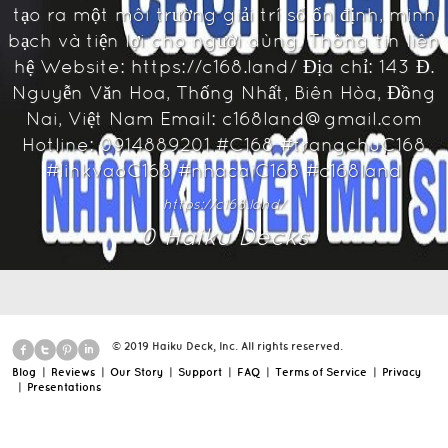
tạo ra một môi trường giải trí số ổn định, minh
bạch và tiện lợi cho người dùng. Thông tin liên
hệ Website: https://c168.land/ Địa chỉ: 143 Đ.
Nguyễn Văn Hoa, Thống Nhất, Biên Hòa, Đồng
Nai, Việt Nam Email: c168land@gmail.com
Hotline: 0914889201 #C168 #trangchuC168
#linkvaoC168 #nhacaiC168 #c168land
https://c168.land/
0
Haiku Deck
s
© 2019 Haiku Deck, Inc. All rights reserved.
Blog
|
Reviews
|
Our Story
|
Support
|
FAQ
|
Terms of Service
|
Privacy
|
Presentations