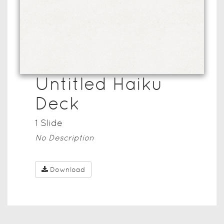
Untitled Haiku
Deck
1
Slide
No Description
Download