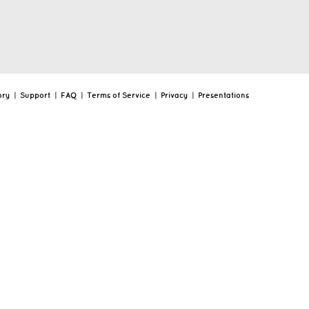
ory
|
Support
|
FAQ
|
Terms of Service
|
Privacy
|
Presentations