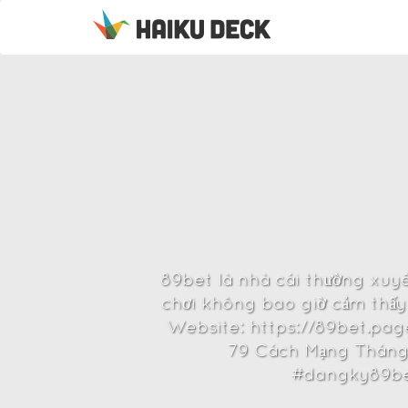
89bet là nhà cái thường xuyê
chơi không bao giờ cảm thấy
Website: https://89bet.page
79 Cách Mạng Tháng 
#dangky89b