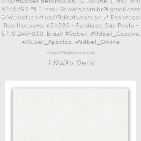
Informações detalhadas: 📞 Hotline: (+55) 1541
8246493 📧 E-mail: 9dbets.com.br@gmail.com
🌐 Website: https://9dbets.com.br 📍 Endereço:
Rua Itaquera, 451-389 - Perdizes, São Paulo -
SP, 01246-030, Brazil #9dbet, #9dbet_Cassino,
#9dbet_Apostas, #9dbet_Online
https://9dbets.com.br
1
Haiku Deck