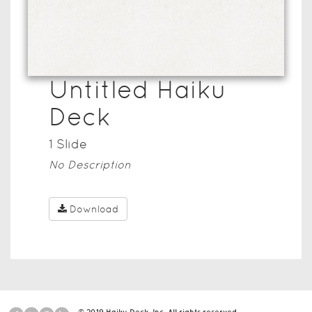
Untitled Haiku
Deck
1
Slide
No Description
Download