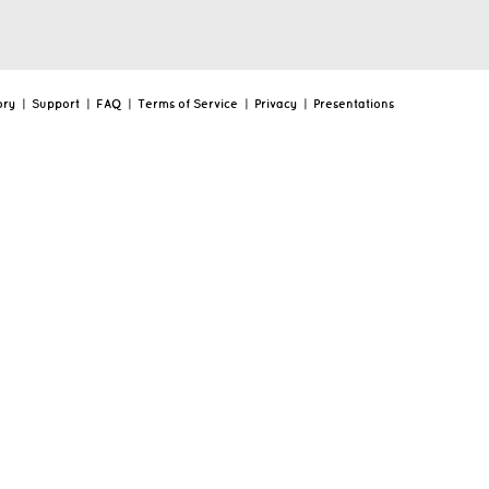
ory
|
Support
|
FAQ
|
Terms of Service
|
Privacy
|
Presentations