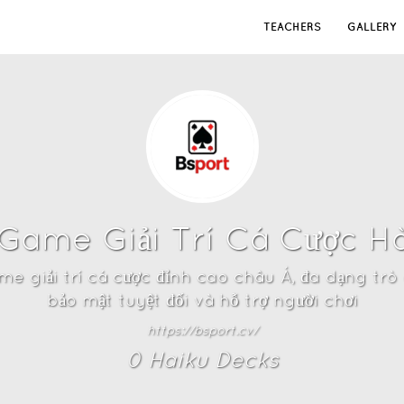
TEACHERS
GALLERY
 Game Giải Trí Cá Cược H
giải trí cá cược đỉnh cao châu Á, đa dạng trò c
bảo mật tuyệt đối và hỗ trợ người chơi
https://bsport.cv/
0
Haiku Deck
s