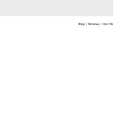
Blog
|
Reviews
|
Our St