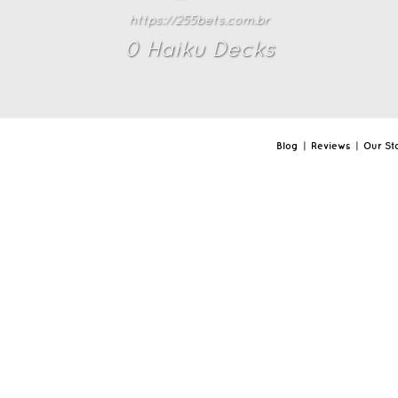
https://255bets.com.br
0
Haiku Deck
s
Blog
|
Reviews
|
Our St