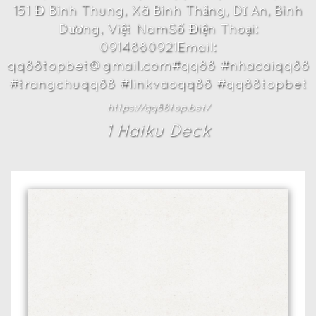
151 Đ Bình Thung, Xã Bình Thắng, Dĩ An, Bình
Dương, Việt NamSố Điện Thoại:
0914880921Email:
qq88topbet@gmail.com#qq88 #nhacaiqq88
#trangchuqq88 #linkvaoqq88 #qq88topbet
https://qq88top.bet/
1
Haiku Deck