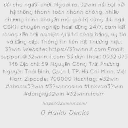
đối cho người chơi. Ngoài ra, 32win nổi bật với
hệ thống thanh toán nhanh chóng, nhiều
chương trình khuyến mãi giá trị cùng đội ngũ
CSKH chuyên nghiệp hoạt động 24/7, cam kết
mang đến trải nghiệm giải trí công bằng, uy tín
và đẳng cấp. Thông tin liên hệ: Thương hiệu:
32win Website: https://32winn.it.com Email:
support@32winn.it.com Số điện thoại: 0932 875
146 Địa chỉ: 59 Nguyễn Công Trứ, Phường
Nguyễn Thái Bình, Quận 1, TP. Hồ Chí Minh, Việt
Nam Zipcode: 700000 Hashtag: #32win
#nhacai32win #32wincasino #linkvao32win
#dangky32win #32winnitcom
https://32winn.it.com/
0
Haiku Deck
s