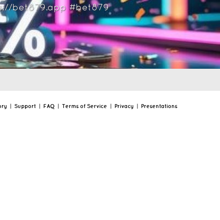
ps://bet879.app #bet879
ory
|
Support
|
FAQ
|
Terms of Service
|
Privacy
|
Presentations