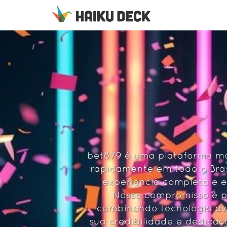
bet879 é uma plataforma mo
rapidamente em todo o Bras
experiência completa e 
Nosso compromisso é pr
combinando tecnologia ava
sua credibilidade e dedicaç