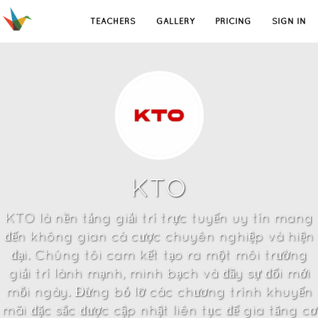
TEACHERS
GALLERY
PRICING
SIGN IN
KTO
KTO là nền tảng giải trí trực tuyến uy tín mang
đến không gian cá cược chuyên nghiệp và hiện
đại. Chúng tôi cam kết tạo ra một môi trường
giải trí lành mạnh, minh bạch và đầy sự đổi mới
mỗi ngày. Đừng bỏ lỡ các chương trình khuyến
mãi đặc sắc được cập nhật liên tục để gia tăng cơ