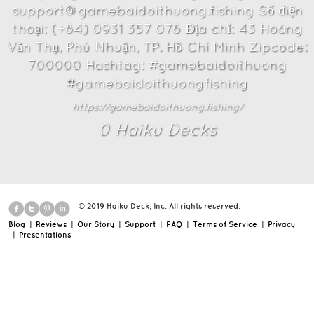
support@gamebaidoithuong.fishing Số điện
thoại: (+84) 0931 357 076 Địa chỉ: 43 Hoàng
Văn Thụ, Phú Nhuận, TP. Hồ Chí Minh Zipcode:
700000 Hashtag: #gamebaidoithuong
#gamebaidoithuongfishing
https://gamebaidoithuong.fishing/
0
Haiku Deck
s
© 2019 Haiku Deck, Inc. All rights reserved.
Blog
|
Reviews
|
Our Story
|
Support
|
FAQ
|
Terms of Service
|
Privacy
|
Presentations