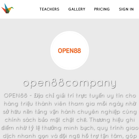
TEACHERS
GALLERY
PRICING
SIGN IN
open88company
OPEN88 - Địa chỉ giải trí trực tuyến uy tín cho
hàng triệu thành viên tham gia mỗi ngày nhờ
sở hữu nền tảng vận hành chuyên nghiệp cùng
chính sách bảo mật chặt chẽ. Thương hiệu ghi
điểm nhờ tỷ lệ thưởng minh bạch, quy trình giao
dịch nhanh gọn và đội ngũ hỗ trợ tận tâm, góp