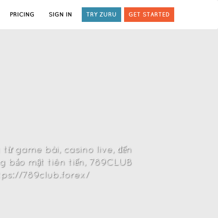
PRICING
SIGN IN
TRY ZURU
GET STARTED
 từ game bài, casino live, đến
ống bảo mật tiên tiến, 789CLUB
tps://789club.forex/