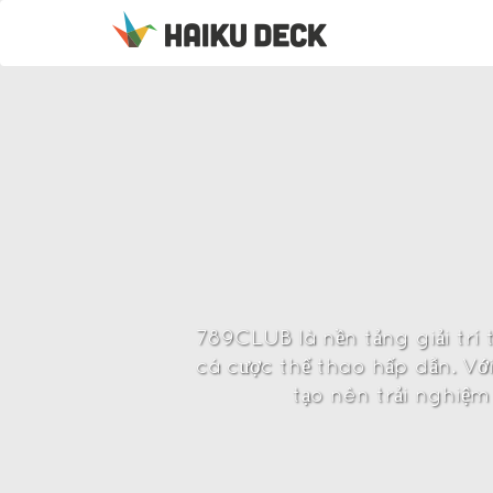
789CLUB là nền tảng giải trí 
cá cược thể thao hấp dẫn. Với
tạo nên trải nghiệm