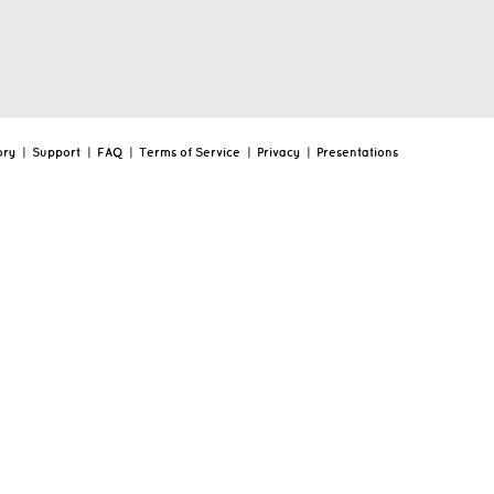
ory
|
Support
|
FAQ
|
Terms of Service
|
Privacy
|
Presentations