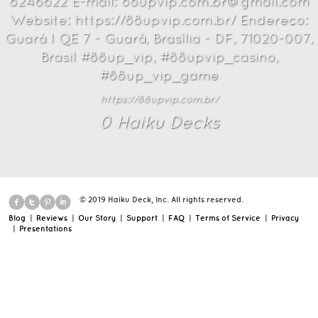
8246622 E-mail: 88upvip.com.br@gmail.com
Website: https://88upvip.com.br/ Endereço:
Guará I QE 7 - Guará, Brasília - DF, 71020-007,
Brasil #88up_vip, #88upvip_casino,
#88up_vip_game
https://88upvip.com.br/
0
Haiku Deck
s
© 2019 Haiku Deck, Inc. All rights reserved.
Blog
|
Reviews
|
Our Story
|
Support
|
FAQ
|
Terms of Service
|
Privacy
|
Presentations