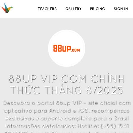
TEACHERS
GALLERY
PRICING
SIGN IN
88UP VIP COM CHÍNH
THỨC THÁNG 8/2025
Descubra o portal 88up VIP – site oficial com
aplicativo para Android e iOS, recompensas
exclusivas e suporte completo para o Brasil
Informações detalhadas: Hotline: (+55) 1541