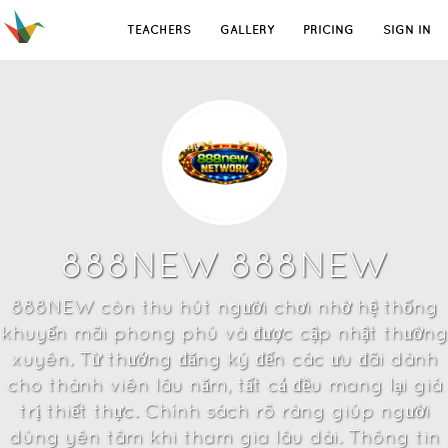
TEACHERS
GALLERY
PRICING
SIGN IN
888NEW 888NEW
888NEW còn thu hút người chơi nhờ hệ thống
khuyến mãi phong phú và được cập nhật thường
xuyên. Từ thưởng đăng ký đến các ưu đãi dành
cho thành viên lâu năm, tất cả đều mang lại giá
trị thiết thực. Chính sách rõ ràng giúp người
dùng yên tâm khi tham gia lâu dài. Thông tin