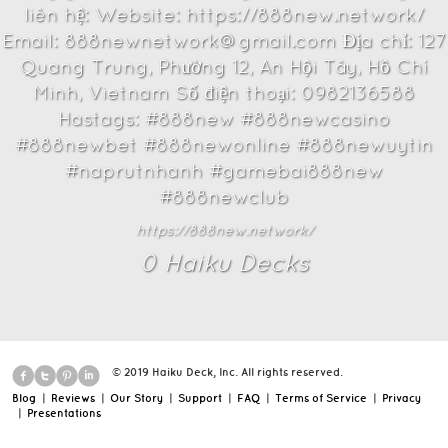
liên hệ: Website: https://888new.network/
Email: 888newnetwork@gmail.com Địa chỉ: 127
Quang Trung, Phường 12, An Hội Tây, Hồ Chí
Minh, Vietnam Số điện thoại: 0982136588
Hastags: #888new #888newcasino
#888newbet #888newonline #888newuytin
#naprutnhanh #gamebai888new
#888newclub
https://888new.network/
0
Haiku Deck
s
© 2019 Haiku Deck, Inc. All rights reserved.
Blog
|
Reviews
|
Our Story
|
Support
|
FAQ
|
Terms of Service
|
Privacy
|
Presentations