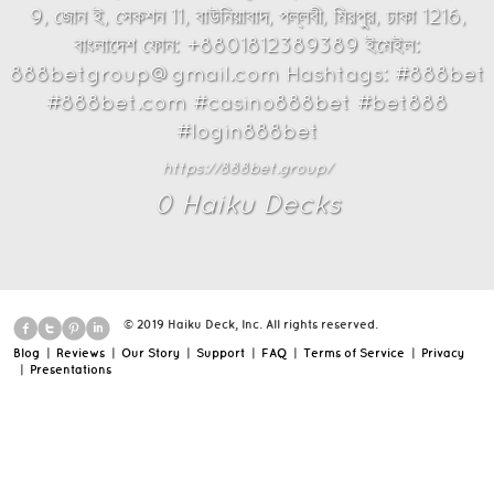
9, জোন ই, সেকশন 11, বাউনিয়াবাদ, পল্লবী, মিরপুর, ঢাকা 1216,
বাংলাদেশ ফোন: +8801812389389 ইমেইল:
888betgroup@gmail.com Hashtags: #888bet
#888bet.com #casino888bet #bet888
#login888bet
https://888bet.group/
0
Haiku Deck
s
© 2019 Haiku Deck, Inc. All rights reserved.
Blog
|
Reviews
|
Our Story
|
Support
|
FAQ
|
Terms of Service
|
Privacy
|
Presentations