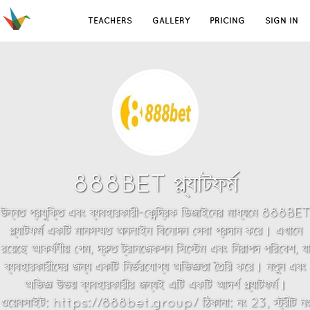
TEACHERS
GALLERY
PRICING
SIGN IN
888BET প্ল্যাটফর্ম
উন্নত প্রযুক্তি এবং ব্যবহারকারী-কেন্দ্রিক ডিজাইনের মাধ্যমে 888BET
প্ল্যাটফর্ম একটি মানসম্মত অনলাইন বিনোদন সেবা প্রদান করে। এখানে
রয়েছে আকর্ষণীয় গেম, দ্রুত ট্রানজেকশন সিস্টেম এবং নিরাপদ পরিবেশ, যা
ব্যবহারকারীদের জন্য একটি নির্ভরযোগ্য অভিজ্ঞতা তৈরি করে। নতুন এবং
অভিজ্ঞ উভয় ব্যবহারকারীর জন্যই এটি একটি আদর্শ প্ল্যাটফর্ম।
ওয়েবসাইট: https://888bet.group/ ঠিকানা: নং 23, স্ট্রীট নং