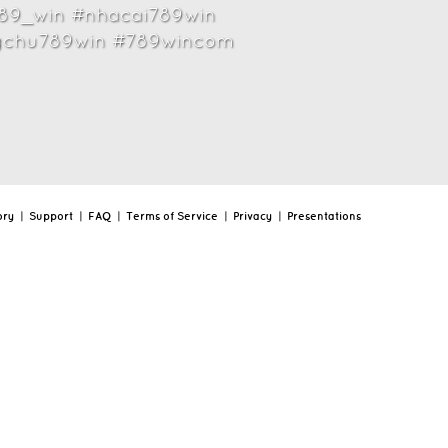
789_win #nhacai789win
ngchu789win #789wincom
ory
|
Support
|
FAQ
|
Terms of Service
|
Privacy
|
Presentations