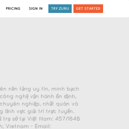
PRICING
SIGN IN
TRY ZURU
GET STARTED
ên nền tảng uy tín, minh bạch
 công nghệ vận hành ổn định,
chuyên nghiệp, nhất quán và
ĩnh vực giải trí trực tuyến.
trụ sở tại Việt Nam: 457/184B
, Vietnam - Email: