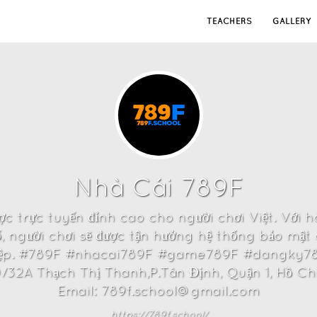
TEACHERS
GALLERY
Nhà Cái 789F
c trực tuyến đỉnh cao cho người chơi Việt. Với 
số, người chơi sẽ được tận hưởng hệ thống bảo mậ
iệp. #789F #nhacai789F #game789F #dangky78
/32A Thạch Thị Thanh,P.Tân Định, Quận 1, Hồ Ch
Email: 789f.school@gmail.com
https://789f.school/