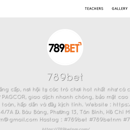
TEACHERS
GALLERY
789bet
ng cấp, nơi hội tụ các trò chơi hot nhất như cá c
 từ PAGCOR, giao dịch nhanh chóng, bảo mật ca
 toàn, hấp dẫn và đầy kịch tính. Website : http
 4/7A Đ. Bàu Bàng, Phường 13, Tân Bình, Hồ Chí M
@gmail.com Hastag : #789bet #789betnm 
https://789betnm.com/