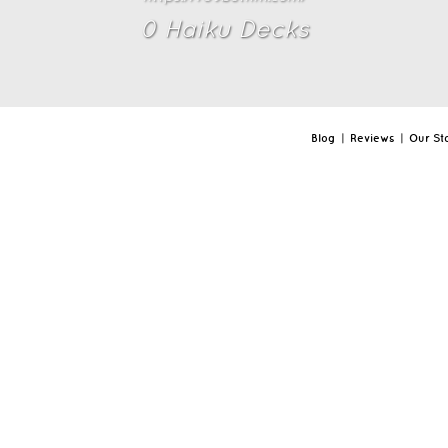
0
Haiku Deck
s
Blog
|
Reviews
|
Our St