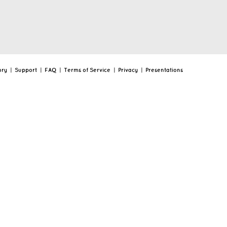
ory
|
Support
|
FAQ
|
Terms of Service
|
Privacy
|
Presentations