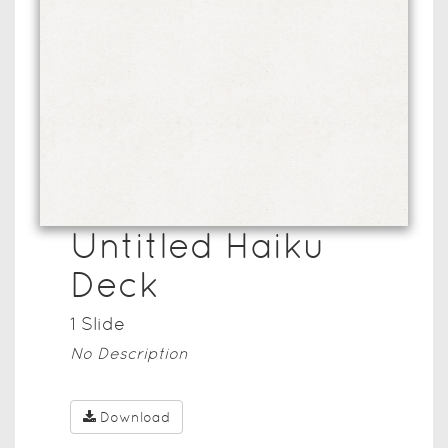
Untitled Haiku
Deck
1
Slide
No Description
Download