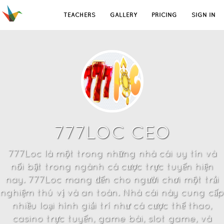
TEACHERS
GALLERY
PRICING
SIGN IN
777LOC CEO
777Loc là một trong những nhà cái uy tín và
nổi bật trong ngành cá cược trực tuyến hiện
nay. 777Loc mang đến cho người chơi một trải
nghiệm thú vị và an toàn. Nhà cái này cung cấp
nhiều loại hình giải trí như cá cược thể thao,
casino trực tuyến, game bài, slot game, và