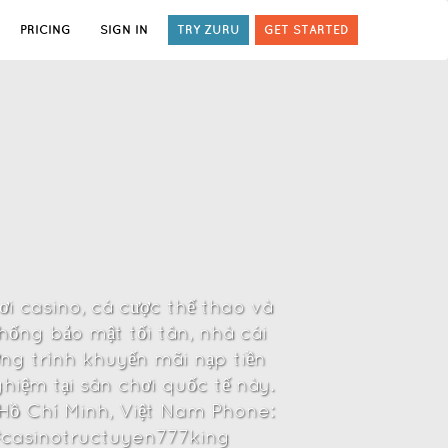
PRICING
SIGN IN
TRY ZURU
GET STARTED
ơi casino, cá cược thể thao và
thống bảo mật tối tân, nhà cái
ng trình khuyến mãi nạp tiền
hiệm tại sân chơi quốc tế này.
, Hồ Chí Minh, Việt Nam Phone:
casinotructuyen777king