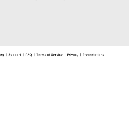
ory
|
Support
|
FAQ
|
Terms of Service
|
Privacy
|
Presentations