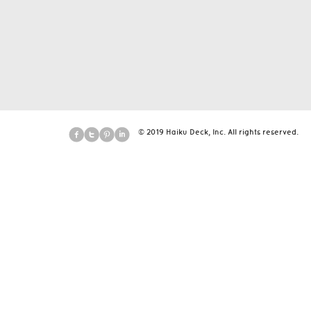
© 2019 Haiku Deck, Inc. All rights reserved.