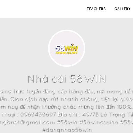
TEACHERS
GALLERY
Nhà cái 58WIN
o trực tuyến đẳng cấp hàng đầu, nơi mang đến 
iến. Giao dịch nạp rút nhanh chóng, tiện lợi giú
m nay để nhận thưởng chào mừng lên đến 100%. 
n thoại : 0968458697 Địa chỉ : 49/7B Lê Trọng Tấ
8wingbnet@gmail.com #58win #58wincasino #58
#dangnhap58win