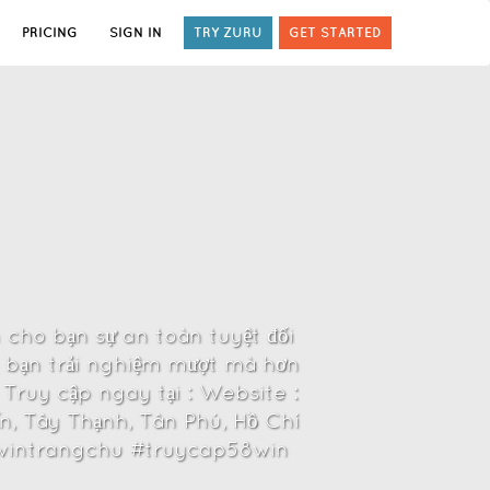
PRICING
SIGN IN
TRY ZURU
GET STARTED
cho bạn sự an toàn tuyệt đối
p bạn trải nghiệm mượt mà hơn
Truy cập ngay tại : Website :
n, Tây Thạnh, Tân Phú, Hồ Chí
wintrangchu #truycap58win