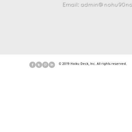
Email: admin@nohu90no
© 2019 Haiku Deck, Inc. All rights reserved.