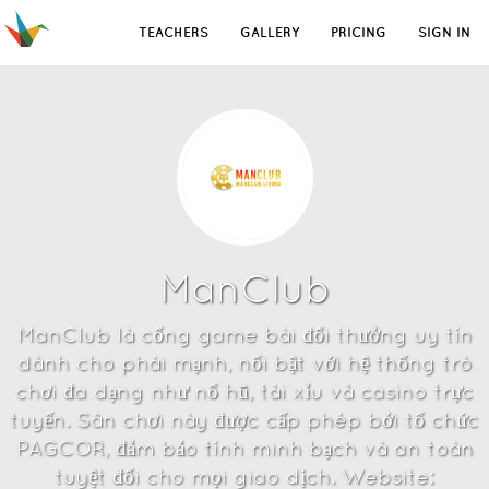
TEACHERS
GALLERY
PRICING
SIGN IN
ManClub
ManClub là cổng game bài đổi thưởng uy tín
dành cho phái mạnh, nổi bật với hệ thống trò
chơi đa dạng như nổ hũ, tài xỉu và casino trực
tuyến. Sân chơi này được cấp phép bởi tổ chức
PAGCOR, đảm bảo tính minh bạch và an toàn
tuyệt đối cho mọi giao dịch. Website: