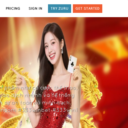
PRICING
SIGN IN
TRY ZURU
GET STARTED
ản phẩm như cá cược thể thao,
ý giao dịch nhanh và hệ thống
h sự an toàn và minh bạch.
3wincom #333winbet #333win1