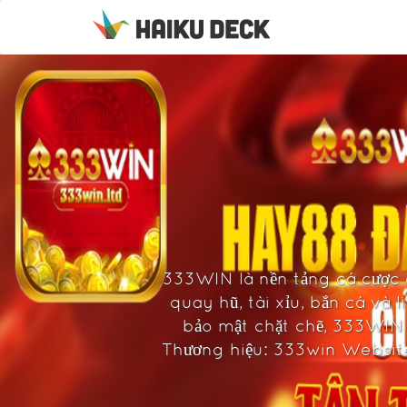
333WIN là nền tảng cá cược g
quay hũ, tài xỉu, bắn cá và 
bảo mật chặt chẽ, 333WIN 
Thương hiệu: 333win Websit