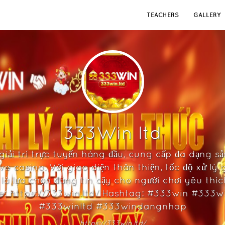
TEACHERS
GALLERY
333Win ltd
iải trí trực tuyến hàng đầu, cung cấp đa dạng s
live casino. Với giao diện thân thiện, tốc độ xử l
là lựa chọn đáng tin cậy cho người chơi yêu thíc
e: https://333win.ltd/ Hashtag: #333win #33
#333winltd #333windangnhap
https://333win.ltd/