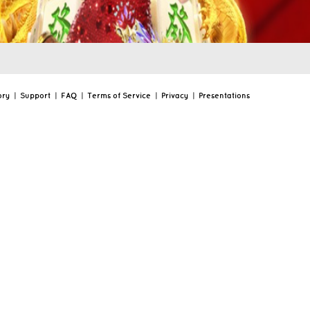
ory
|
Support
|
FAQ
|
Terms of Service
|
Privacy
|
Presentations