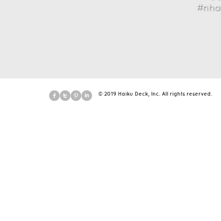
#nha
© 2019 Haiku Deck, Inc. All rights reserved.