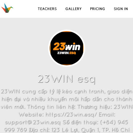
TEACHERS
GALLERY
PRICING
SIGN IN
23WIN esq
23WIN cung cấp tỷ lệ kèo cạnh tranh, giao diện
hiện đại và nhiều khuyến mãi hấp dẫn cho thành
viên mới. Thông tin liên hệ: Thương hiệu: 23WIN
Website: https://23win.esq/ Email:
support@23win.esq Số điện thoại: (+84) 945
999 789 Địa chỉ: 123 Lê Lợi, Quận 1, TP. Hồ Chí