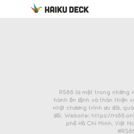
RS88 là một trong những nh
hành ổn định và thân thiện vớ
nhật chương trình ưu đãi, quà
đối. Website: https://rs88.o
phố Hồ Chí Minh, Việt 
#RS8