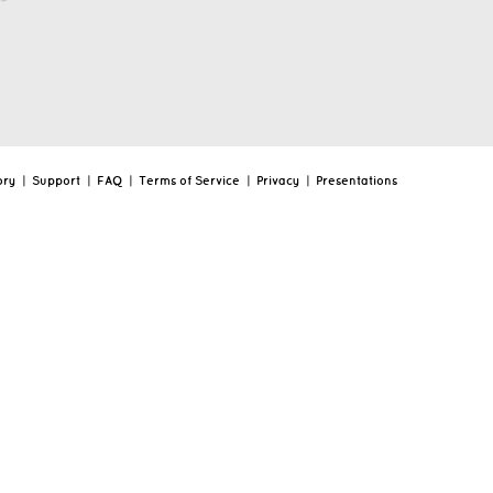
ory
|
Support
|
FAQ
|
Terms of Service
|
Privacy
|
Presentations