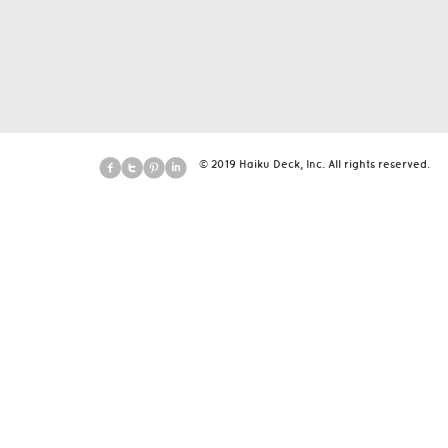
© 2019 Haiku Deck, Inc. All rights reserved.