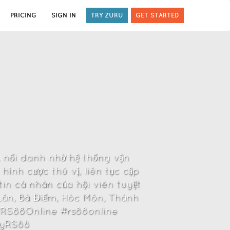
PRICING
SIGN IN
TRY ZURU
GET STARTED
, nổi danh nhờ hệ thống vận
hình cược thú vị, liên tục cập
tin cá nhân của hội viên tuyệt
 Lân, Bà Điểm, Hóc Môn, Thành
#RS88Online #rs88online
yRS88