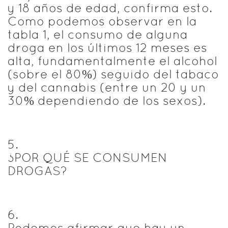
y 18 años de edad, confirma esto.
Como podemos observar en la
tabla 1, el consumo de alguna
droga en los últimos 12 meses es
alta, fundamentalmente el alcohol
(sobre el 80%) seguido del tabaco
y del cannabis (entre un 20 y un
30% dependiendo de los sexos).
5
.
¿POR QUÉ SE CONSUMEN
DROGAS?
6
.
Podemos afirmar que hay un