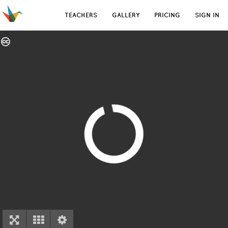
TEACHERS
GALLERY
PRICING
SIGN IN