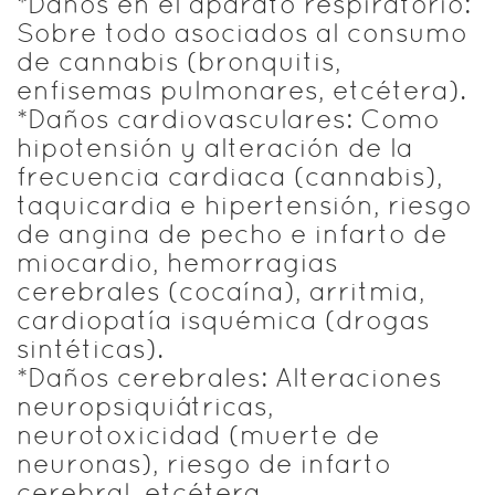
*Daños en el aparato respiratorio:
Sobre todo asociados al consumo
de cannabis (bronquitis,
enfisemas pulmonares, etcétera).
*Daños cardiovasculares: Como
hipotensión y alteración de la
frecuencia cardiaca (cannabis),
taquicardia e hipertensión, riesgo
de angina de pecho e infarto de
miocardio, hemorragias
cerebrales (cocaína), arritmia,
cardiopatía isquémica (drogas
sintéticas).
*Daños cerebrales: Alteraciones
neuropsiquiátricas,
neurotoxicidad (muerte de
neuronas), riesgo de infarto
cerebral, etcétera.