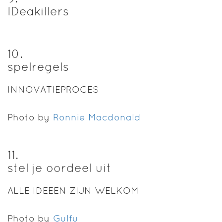
IDeakillers
10
.
spelregels
INNOVATIEPROCES
Photo by
Ronnie Macdonald
11
.
stel je oordeel uit
ALLE IDEEEN ZIJN WELKOM
Photo by
Gulfu